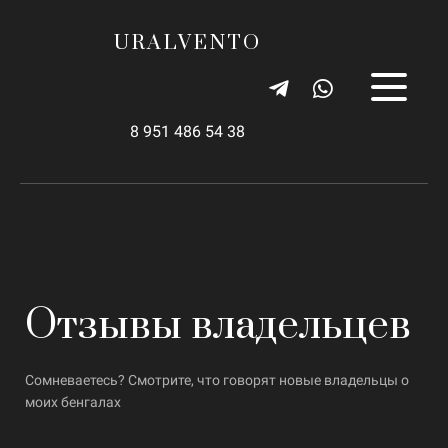
URALVENTO
8 951 486 54 38
Отзывы владельцев
Сомневаетесь? Смотрите, что говорят новые владельцы о
моих бенгалах