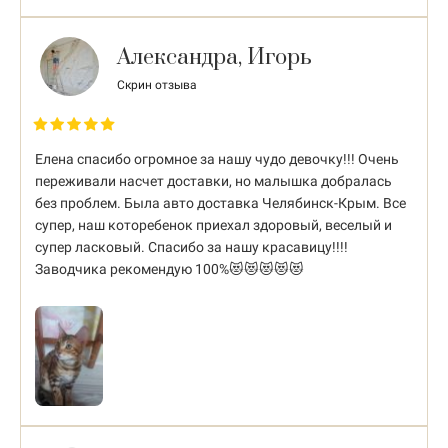
Aлександра, Игорь
Скрин отзыва
Елена спасибо огромное за нашу чудо девочку!!! Очень
переживали насчет доставки, но малышка добралась
без проблем. Была авто доставка Челябинск-Крым. Все
супер, наш которебенок приехал здоровый, веселый и
супер ласковый. Спасибо за нашу красавицу!!!!
Заводчика рекомендую 100%😻😻😻😻😻